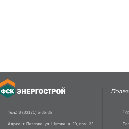
Полез
Тел.:
8 (83171) 5-85-35
Пор
Адрес:
г. Павлово, ул. Шутова, д. 20, пом. 32
Пол