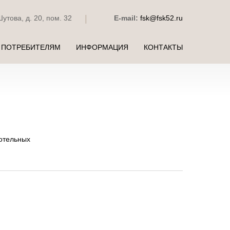
|
Шутова, д. 20, пом. 32
E-mail:
fsk
@
fsk52.ru
ПОТРЕБИТЕЛЯМ
ИНФОРМАЦИЯ
КОНТАКТЫ
котельных