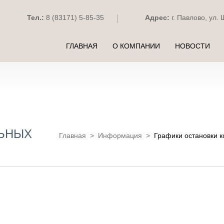
|
Тел.:
8 (83171) 5-85-35
Адрес:
г. Павлово, ул. 
ГЛАВНАЯ
О КОМПАНИИ
НОВОСТИ
ЛЬНЫХ
Главная
>
Информация
>
Графики остановки 