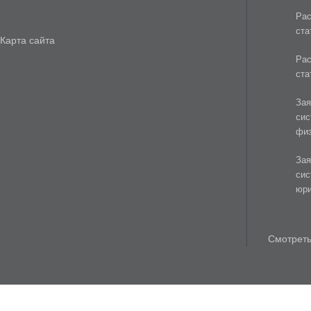
Рас
ста
Карта сайта
Рас
ста
Зая
сис
физ
Зая
сис
юри
Смотреть 